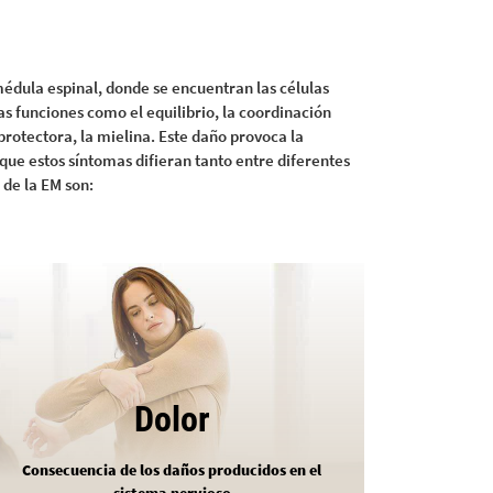
médula espinal, donde se encuentran las células
s funciones como el equilibrio, la coordinación
protectora, la mielina. Este daño provoca la
que estos síntomas difieran tanto entre diferentes
 de la EM son:
Dolor
Consecuencia de los daños producidos en el
sistema nervioso