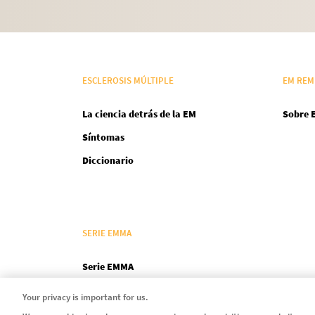
ESCLEROSIS MÚLTIPLE
EM REM
La ciencia detrás de la EM
Sobre 
Síntomas
Diccionario
SERIE EMMA
Serie EMMA
Capítulo 1
Your privacy is important for us.
Capítulo 2