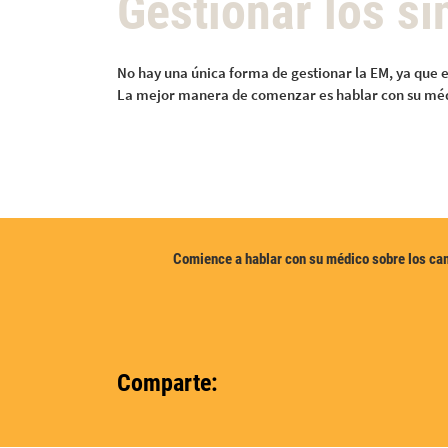
Gestionar los s
No hay una única forma de gestionar la EM, ya que e
La mejor manera de comenzar es hablar con su médi
Comience a hablar con su médico sobre los ca
Comparte: