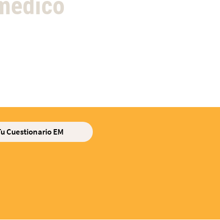
 médico
Tu Cuestionario EM