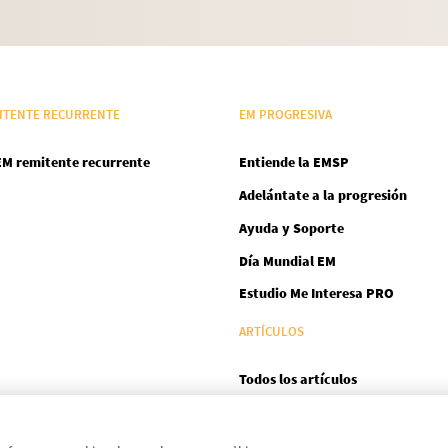
ITENTE RECURRENTE
EM PROGRESIVA
EM remitente recurrente
Entiende la EMSP
Adelántate a la progresión
Ayuda y Soporte
Día Mundial EM
Estudio Me Interesa PRO
ARTÍCULOS
Todos los artículos