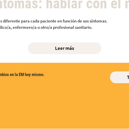
íntomas: hablar con el
s diferente para cada paciente en función de sus síntomas.
co/a, enfermero/a u otro/a profesional sanitario.
Leer más
mbios en la EM hoy mismo.