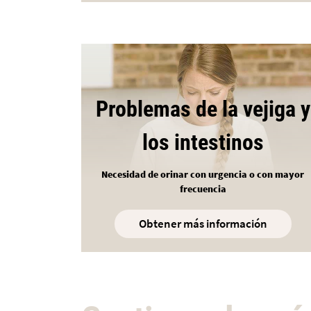
Problemas de la vejiga y
los intestinos
Necesidad de orinar con urgencia o con mayor
frecuencia
Obtener más información