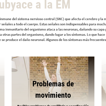
subyace a la EM
inmune del sistema nervioso central (SNC) que afecta el cerebro y la 
señales a todo el cuerpo. Estas señales son indispensables para mucha
istema inmunitario del organismo ataca a las neuronas, dañando su capa 
 a otras partes del organismo, dando lugar a los síntomas. Lo que hace 
e se produce el daño neuronal. Algunos de los síntomas más frecuentes
Problemas de
movimiento
Posibles problemas de equilibrio y coordinación