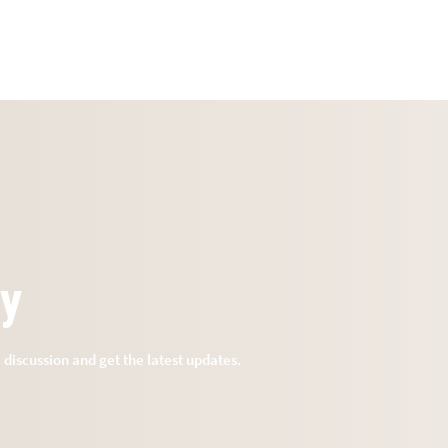
ry
e discussion and get the latest updates.