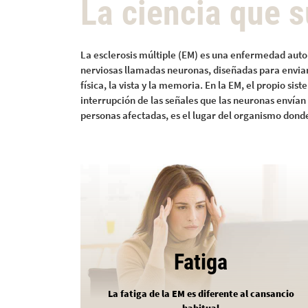
La ciencia que 
La esclerosis múltiple (EM) es una enfermedad auto
nerviosas llamadas neuronas, diseñadas para enviar 
física, la vista y la memoria. En la EM, el propio s
interrupción de las señales que las neuronas envían
personas afectadas, es el lugar del organismo dond
Fatiga
La fatiga de la EM es diferente al cansancio
habitual