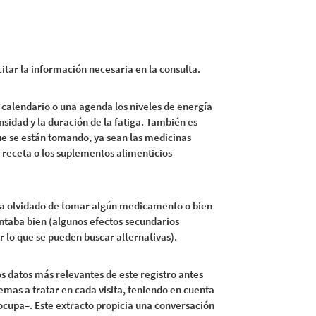
icitar la información necesaria en la consulta.
 calendario o una agenda los niveles de energía
nsidad y la duración de la fatiga. También es
e se están tomando, ya sean las medicinas
 receta o los suplementos alimenticios
ha olvidado de tomar algún medicamento o bien
ntaba bien (algunos efectos secundarios
 lo que se pueden buscar alternativas).
s datos más relevantes de este registro antes
temas a tratar en cada visita, teniendo en cuenta
ocupa–. Este extracto propicia una conversación