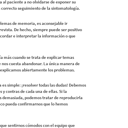
al paciente a no olvidarse de exponer su
 correcto seguimiento de la sintomatología.
oblemas de memoria, es aconsejable ir
revista. De hecho, siempre puede ser positivo
ecordar e interpretar la información o que
ía más cuando se trata de explicar temas
 nos cuesta abandonar. La única manera de
i explicamos abiertamente los problemas.
a es simple: ¡resolver todas las dudas! Debemos
 y contras de cada una de ellas. Si la
s demasiada, podemos tratar de reproducirla
dico pueda confirmarnos que lo hemos
a que sentirnos cómodos con el equipo que