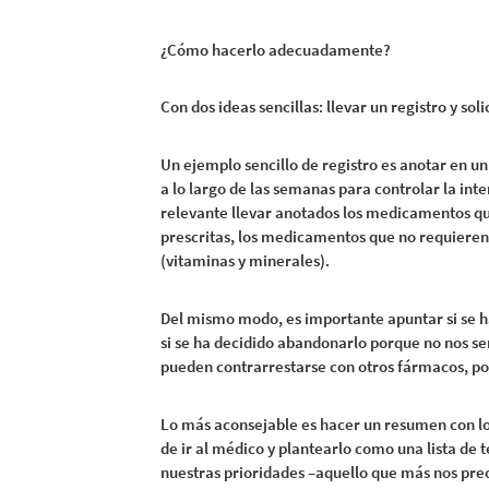
¿Cómo hacerlo adecuadamente?
Con dos ideas sencillas: llevar un registro y sol
Un ejemplo sencillo de registro es anotar en un
a lo largo de las semanas para controlar la inte
relevante llevar anotados los medicamentos qu
prescritas, los medicamentos que no requieren
(vitaminas y minerales).
Del mismo modo, es importante apuntar si se 
si se ha decidido abandonarlo porque no nos se
pueden contrarrestarse con otros fármacos, por
Lo más aconsejable es hacer un resumen con lo
de ir al médico y plantearlo como una lista de 
nuestras prioridades –aquello que más nos pre