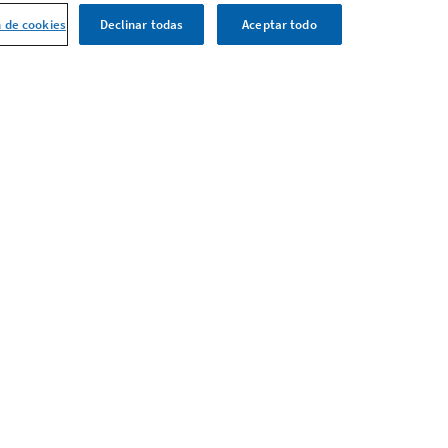
n de cookies
Declinar todas
Aceptar todo
Configuración de cookies
aña