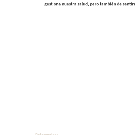
gestiona nuestra salud, pero también de sentir