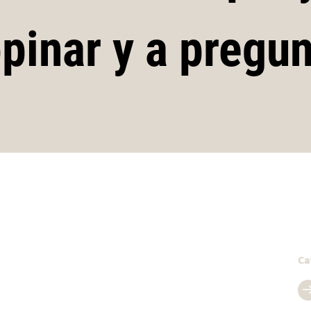
opinar y a pregun
Ca