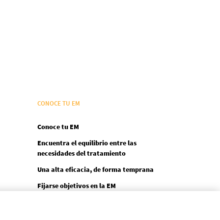
CONOCE TU EM
Conoce tu EM
Encuentra el equilibrio entre las
necesidades del tratamiento
Una alta eficacia, de forma temprana
Fijarse objetivos en la EM
Defiéndete a ti mismo