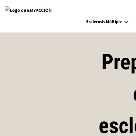
Site Logo
Esclerosis Múltiple
Prep
escl