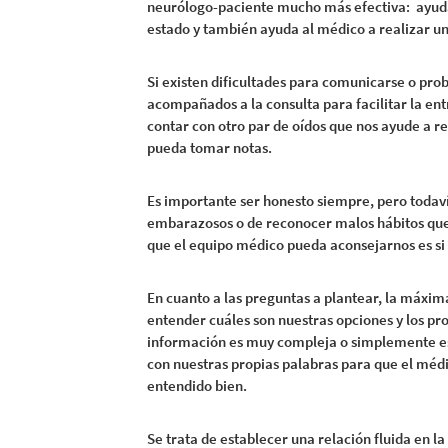
neurólogo-paciente mucho más efectiva: ayuda 
estado y también ayuda al médico a realizar un
Si existen dificultades para comunicarse o pr
acompañados a la consulta para facilitar la ent
contar con otro par de oídos que nos ayude a r
pueda tomar notas.
Es importante ser honesto siempre, pero todav
embarazosos o de reconocer malos hábitos que
que el equipo médico pueda aconsejarnos es s
En cuanto a las preguntas a plantear, la máxim
entender cuáles son nuestras opciones y los pros
información es muy compleja o simplemente e
con nuestras propias palabras para que el mé
entendido bien.
Se trata de establecer una relación fluida en l