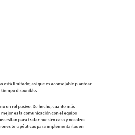
o está limitado; así que es aconsejable plantear
l tiempo disponible.
mo un rol pasivo. De hecho, cuanto más
, mejor es la comunicación con el equipo
necesitan para tratar nuestro caso y nosotros
siones terapéuticas para implementarlas en