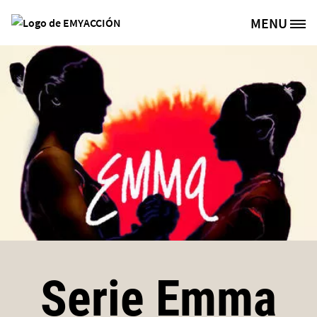
Skip to main content
MENU
Site Logo
Serie Emma