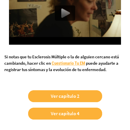
Si notas que tu Esclerosis Múltiple o la de alguien cercano está
cambiando, hacer clic en
puede ayudarte a
Cuestionario Tu EM
registrar tus síntomas y la evolución de tu enfermedad.
Ver capítulo 2
Ver capítulo 4