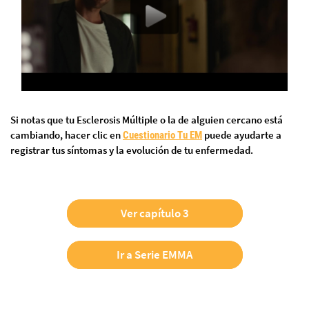
Si notas que tu Esclerosis Múltiple o la de alguien cercano está
cambiando, hacer clic en
puede ayudarte a
Cuestionario Tu EM
registrar tus síntomas y la evolución de tu enfermedad.
Ver capítulo 3
Ir a Serie EMMA