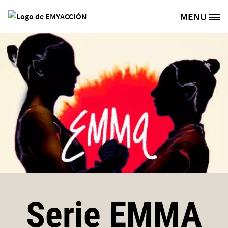
Skip to main content
MENU
Site Logo
Serie EMMA