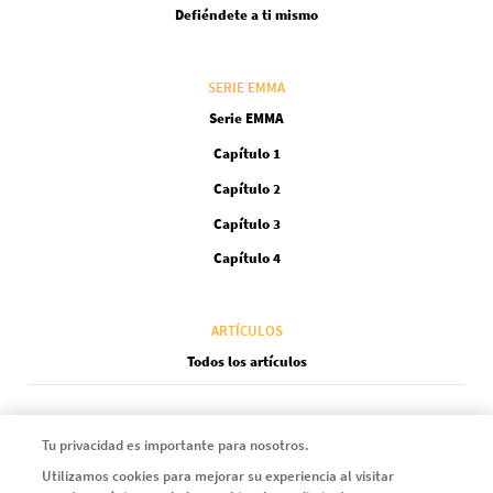
Defiéndete a ti mismo
SERIE EMMA
Serie EMMA
Capítulo 1
Capítulo 2
Capítulo 3
Capítulo 4
ARTÍCULOS
Todos los artículos
Instagram
LinkedIn
X
Youtube
Facebook
Tu privacidad es importante para nosotros.
Utilizamos cookies para mejorar su experiencia al visitar