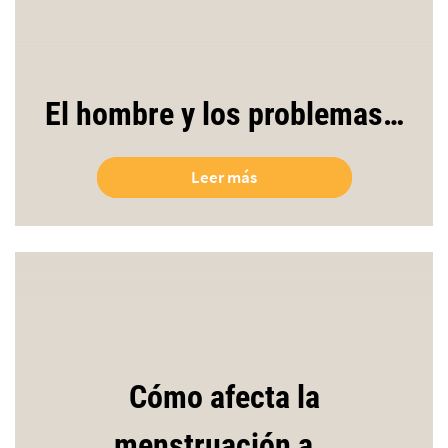
El hombre y los problemas…
Leer más
Cómo afecta la
menstruación a…