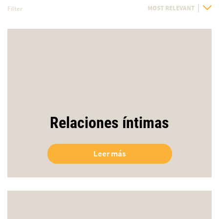
Filter
Sort
By
Relaciones íntimas
Leer más