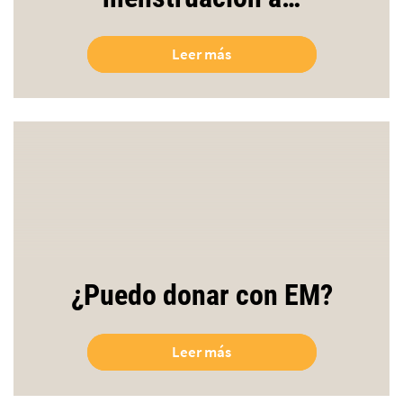
Leer más
¿Puedo donar con EM?
Leer más