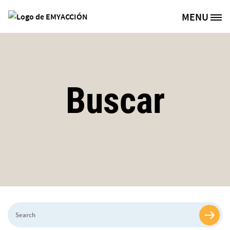
Pasar al contenido principal
MENU
Site Logo
Buscar
Search