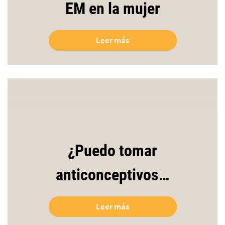
EM en la mujer
Leer más
¿Puedo tomar
anticonceptivos…
Leer más