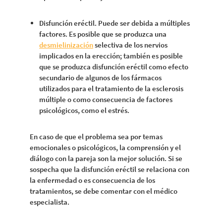
Disfunción eréctil. Puede ser debida a múltiples
factores. Es posible que se produzca una
desmielinización
selectiva de los nervios
implicados en la erección; también es posible
que se produzca disfunción eréctil como efecto
secundario de algunos de los fármacos
utilizados para el tratamiento de la esclerosis
múltiple o como consecuencia de factores
psicológicos, como el estrés.
En caso de que el problema sea por temas
emocionales o psicológicos, la comprensión y el
diálogo con la pareja son la mejor solución. Si se
sospecha que la disfunción eréctil se relaciona con
la enfermedad o es consecuencia de los
tratamientos, se debe comentar con el médico
especialista.