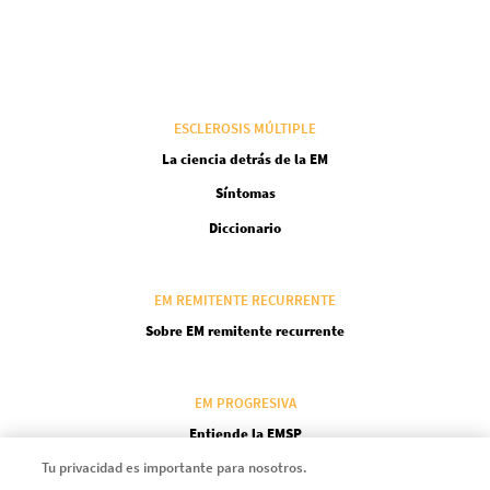
ESCLEROSIS MÚLTIPLE
La ciencia detrás de la EM
Síntomas
Diccionario
EM REMITENTE RECURRENTE
Sobre EM remitente recurrente
EM PROGRESIVA
Entiende la EMSP
Tu privacidad es importante para nosotros.
Adelántate a la progresión