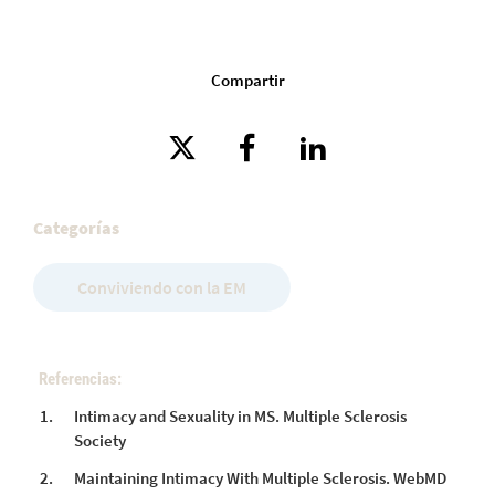
Compartir
Categorías
Conviviendo con la EM
Referencias:
Intimacy and Sexuality in MS. Multiple Sclerosis
Society
Maintaining Intimacy With Multiple Sclerosis. WebMD