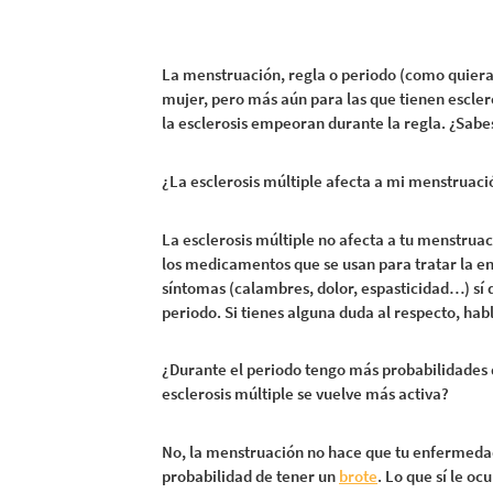
La menstruación, regla o periodo (como quiera
mujer, pero más aún para las que tienen escler
la esclerosis empeoran durante la regla. ¿Sabe
¿La esclerosis múltiple afecta a mi menstruaci
La esclerosis múltiple no afecta a tu menstruac
los medicamentos que se usan para tratar la en
síntomas (calambres, dolor, espasticidad…) sí 
periodo. Si tienes alguna duda al respecto, hab
¿Durante el periodo tengo más probabilidades
esclerosis múltiple se vuelve más activa?
No, la menstruación no hace que tu enfermeda
probabilidad de tener un
brote
. Lo que sí le o