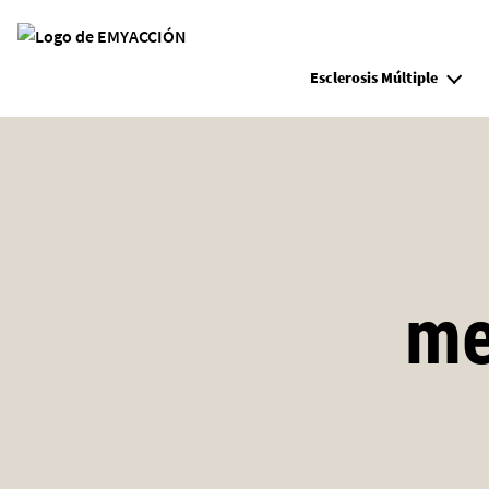
Site Logo
Esclerosis Múltiple
me