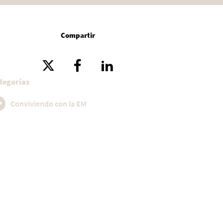
Compartir
tegorías
Conviviendo con la EM