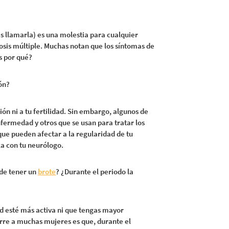
s llamarla) es una molestia para cualquier
osis múltiple. Muchas notan que los síntomas de
s por qué?
ón?
ión ni a tu fertilidad. Sin embargo, algunos de
fermedad y otros que se usan para tratar los
que pueden afectar a la regularidad de tu
la con tu neurólogo.
 de tener un
brote
? ¿Durante el periodo la
d esté más activa ni que tengas mayor
curre a muchas mujeres es que, durante el