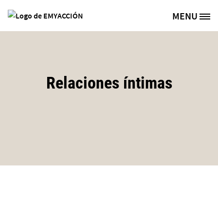
Pasar al contenido principal
MENU
Site Logo
Relaciones íntimas