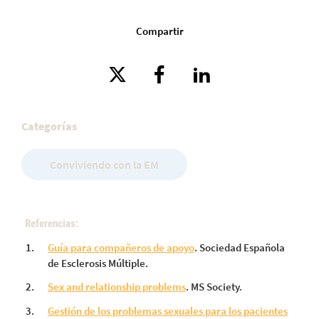
Compartir
Categorías
Conviviendo con la EM
Referencias:
Guía para compañeros de apoyo
. Sociedad Española
de Esclerosis Múltiple.
Sex and relationship problems
. MS Society.
Gestión de los problemas sexuales para los pacientes