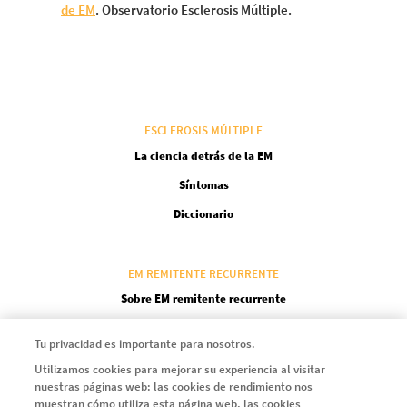
de EM
. Observatorio Esclerosis Múltiple.
ESCLEROSIS MÚLTIPLE
La ciencia detrás de la EM
Síntomas
Diccionario
EM REMITENTE RECURRENTE
Sobre EM remitente recurrente
Tu privacidad es importante para nosotros.
EM PROGRESIVA
Utilizamos cookies para mejorar su experiencia al visitar
Entiende la EMSP
nuestras páginas web: las cookies de rendimiento nos
muestran cómo utiliza esta página web, las cookies