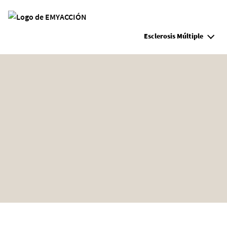
Site Logo
Esclerosis Múltiple