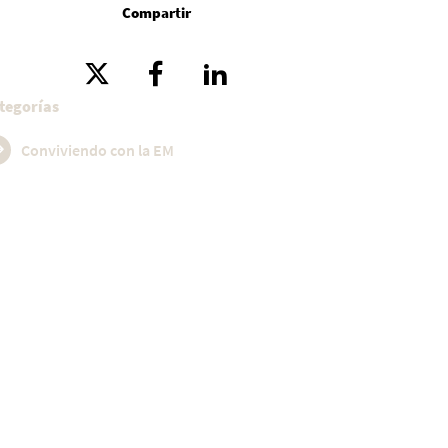
Compartir
tegorías
Conviviendo con la EM