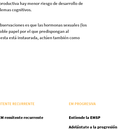
productiva hay menor riesgo de desarrollo de
lemas cognitivos.
bservaciones es que las hormonas sexuales (los
oble papel por el que predispongan al
 esta está instaurada, actúen también como
ITENTE RECURRENTE
EM PROGRESIVA
EM remitente recurrente
Entiende la EMSP
Adelántate a la progresión