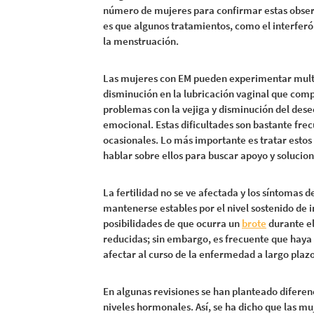
número de mujeres para confirmar estas observ
es que algunos tratamientos, como el interferó
la menstruación.
Las mujeres con EM pueden experimentar multit
disminución en la lubricación vaginal que compo
problemas con la vejiga y disminución del deseo
emocional. Estas dificultades son bastante frec
ocasionales. Lo más importante es tratar esto
hablar sobre ellos para buscar apoyo y solucion
La fertilidad no se ve afectada y los síntomas
mantenerse estables por el nivel sostenido de 
posibilidades de que ocurra un
brote
durante el
reducidas; sin embargo, es frecuente que haya 
afectar al curso de la enfermedad a largo plazo
En algunas revisiones se han planteado diferenc
niveles hormonales. Así, se ha dicho que las mu