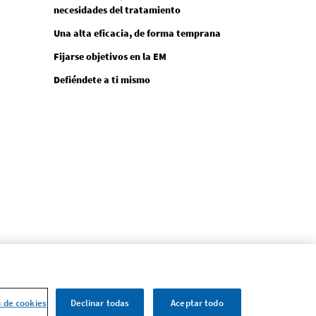
necesidades del tratamiento
Una alta eficacia, de forma temprana
Fijarse objetivos en la EM
Defiéndete a ti mismo
n de cookies
Declinar todas
Aceptar todo