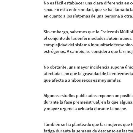
No es fácil establecer una clara diferencia en 
sexo. En esta enfermedad, que se ha llamado la 
en cuanto a los síntomas de una persona a otra
Sin embargo, sabemos que la Esclerosis Múltip
el conjunto de las enfermedades autoinmunes. 
complejidad del sistema inmunitario femenino,
estrógenos. A cambio, se considera que las muj
No obstante, una mayor incidencia supone ún
afectadas, no que la gravedad de la enfermeda
que afecta a ambos sexos es muy similar.
Algunos estudios publicados exponen un posib
durante la fase premenstrual, en la que alguna
y mayor urgencia urinaria durante la noche.
También se ha planteado que las mujeres que 
fatiga durante la semana de descanso en las t