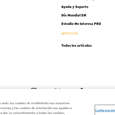
Ayuda y Soporte
Día Mundial EM
Estudio Me Interesa PRO
ARTÍCULOS
Todos los artículos
Instagram
LinkedIn
X
Youtube
Facebook
as web: las cookies de rendimiento nos muestran
erencias y las cookies de orientación nos ayudan a
Configuració
a dar su consentimiento a todas las cookies,