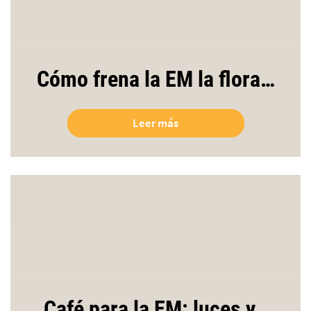
Cómo frena la EM la flora…
Leer más
Café para la EM: luces y…