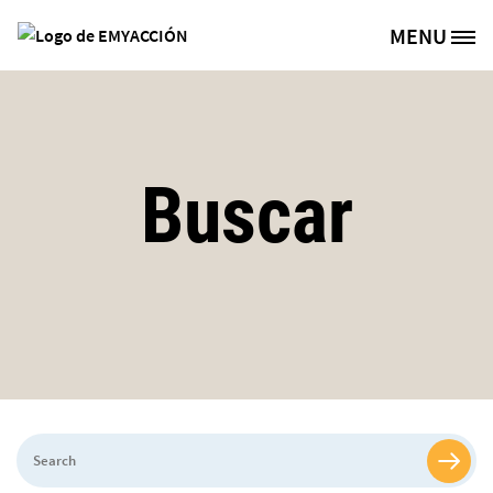
Pasar al contenido principal
MENU
Site Logo
Buscar
Search