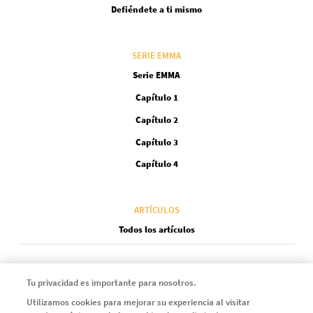
Defiéndete a ti mismo
SERIE EMMA
Serie EMMA
Capítulo 1
Capítulo 2
Capítulo 3
Capítulo 4
ARTÍCULOS
Todos los artículos
Instagram
LinkedIn
X
Youtube
Facebook
Tu privacidad es importante para nosotros.
Utilizamos cookies para mejorar su experiencia al visitar