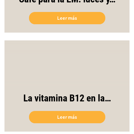
Leer más
La vitamina B12 en la…
Leer más