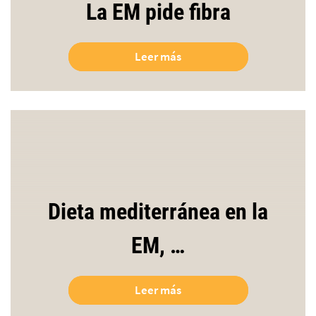
La EM pide fibra
Leer más
Dieta mediterránea en la
EM, …
Leer más