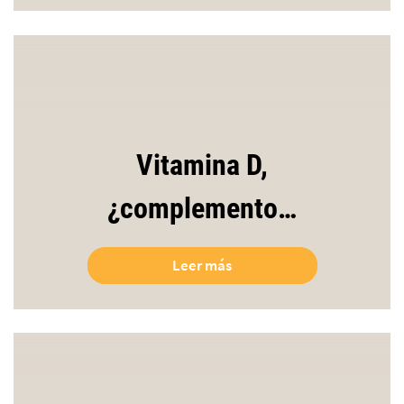
Vitamina D,
¿complemento…
Leer más