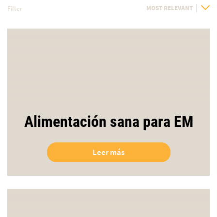
Filter
Sort
By
Alimentación sana para EM
Leer más