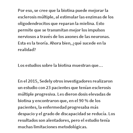
Por eso, se cree que la biotina puede mejorar la
esclerosis múltiple, al estimular las enzimas de los
oligodendrocitos que reparan la mielina. Esto
permite que se transmitan mejor los impulsos
nerviosos a través de los axones de las neuronas.
Esta es la teoría. Ahora bien, ¿qué sucede en la
realidad?
Los estudios sobre la biotina muestran que…
En el 2015, Sedely otros investigadores realizaron
un estudio con 23 pacientes que tenían esclerosis
múltiple progresiva. Les dieron dosis elevadas de
biotina y encontraron que, en el 90 % de los
pacientes, la enfermedad progresaba más
despacio y el grado de discapacidad se reducía. Los
resultados son alentadores, pero el estudio tenía
muchas limitaciones metodológicas.