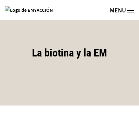
Pasar al contenido principal
MENU
Site Logo
La biotina y la EM