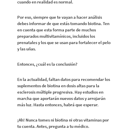
cuando en realidad es normal.
Por eso, siempre que te vayan a hacer análisis
debes informar de que estás tomando biotina. Ten
en cuenta que esta forma parte de muchos
preparados multivitamínicos, incluidos los
prenatales y los que se usan para fortalecer el pelo
y las uñas.
Entonces, ¿cuál es la conclusión?
En la actualidad, faltan datos para recomendar los
suplementos de biotina en dosis altas para la
esclerosis múltiple progresiva. Hay estudios en
marcha que aportarán nuevos datos y arrojarán
más luz. Hasta entonces, habrá que esperar.
¡Ah! Nunca tomes ni biotina ni otras vitaminas por
tu cuenta. Antes, pregunta a tu médico.