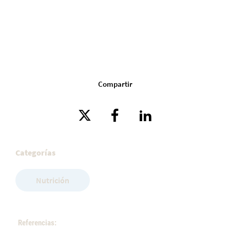
Compartir
Categorías
Nutrición
Referencias: