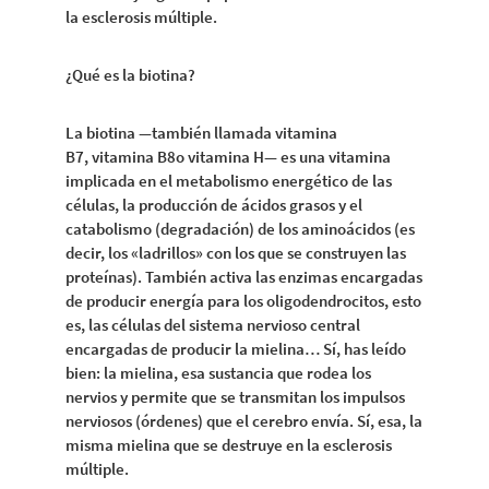
la esclerosis múltiple.
¿Qué es la biotina?
La biotina —también llamada vitamina
B7, vitamina B8o vitamina H— es una vitamina
implicada en el metabolismo energético de las
células, la producción de ácidos grasos y el
catabolismo (degradación) de los aminoácidos (es
decir, los «ladrillos» con los que se construyen las
proteínas). También activa las enzimas encargadas
de producir energía para los oligodendrocitos, esto
es, las células del sistema nervioso central
encargadas de producir la mielina… Sí, has leído
bien: la mielina, esa sustancia que rodea los
nervios y permite que se transmitan los impulsos
nerviosos (órdenes) que el cerebro envía. Sí, esa, la
misma mielina que se destruye en la esclerosis
múltiple.