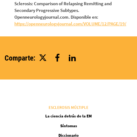
Sclerosis: Comparison of Relapsing Remitting and
Secondary Progressive Subtypes.
Openneurologyjournal.com. Disponible en:
https://openneurologyjournal.com/VOLUME/12/PAGE/19/
Comparte:
ESCLEROSIS MÚLTIPLE
La ciencia detrás de la EM
Síntomas
Diccionario