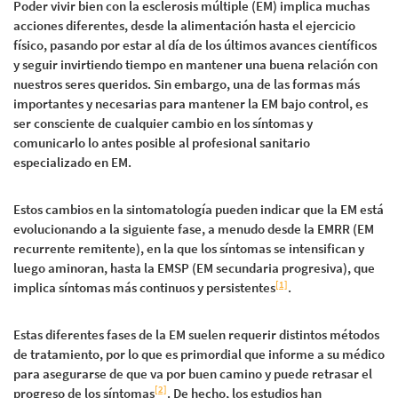
Poder vivir bien con la esclerosis múltiple (EM) implica muchas
acciones diferentes, desde la alimentación hasta el ejercicio
físico, pasando por estar al día de los últimos avances científicos
y seguir invirtiendo tiempo en mantener una buena relación con
nuestros seres queridos. Sin embargo, una de las formas más
importantes y necesarias para mantener la EM bajo control, es
ser consciente de cualquier cambio en los síntomas y
comunicarlo lo antes posible al profesional sanitario
especializado en EM.
Estos cambios en la sintomatología pueden indicar que la EM está
evolucionando a la siguiente fase, a menudo desde la EMRR (EM
recurrente remitente), en la que los síntomas se intensifican y
luego aminoran, hasta la EMSP (EM secundaria progresiva), que
[1]
implica síntomas más continuos y persistentes
.
Estas diferentes fases de la EM suelen requerir distintos métodos
de tratamiento, por lo que es primordial que informe a su médico
para asegurarse de que va por buen camino y puede retrasar el
[2]
progreso de los síntomas
. De hecho, los estudios han