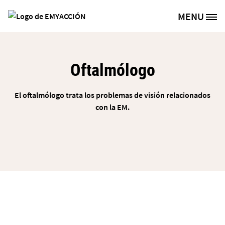
Pasar al contenido principal
MENU
Site Logo
Oftalmólogo
El oftalmólogo trata los problemas de visión relacionados
con la EM.