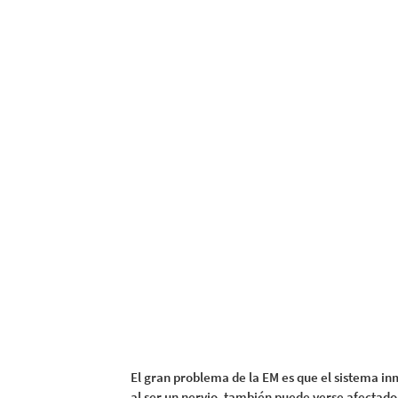
El gran problema de la EM es que el sistema inmu
al ser un nervio, también puede verse afectado