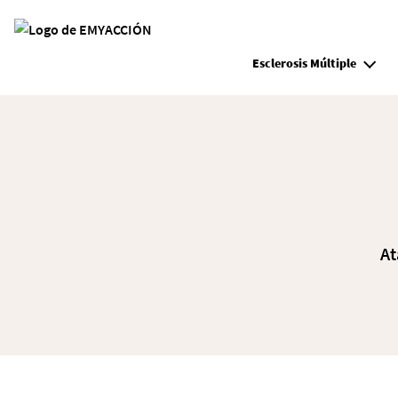
Site Logo
Esclerosis Múltiple
At