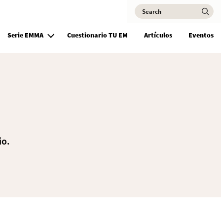
Search
Ma
Serie EMMA
Cuestionario TU EM
Artículos
Eventos
io.