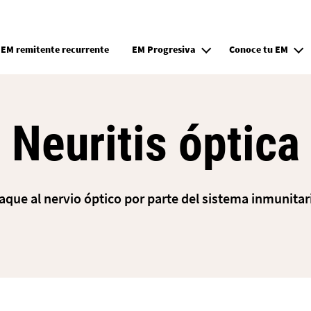
Pasar al contenido principal
EM remitente recurrente
EM Progresiva
Conoce tu EM
Neuritis óptica
aque al nervio óptico por parte del sistema inmunitar