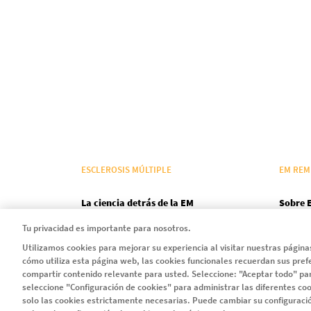
ESCLEROSIS MÚLTIPLE
EM REM
La ciencia detrás de la EM
Sobre 
Síntomas
Tu privacidad es importante para nosotros.
Utilizamos cookies para mejorar su experiencia al visitar nuestras págin
Diccionario
cómo utiliza esta página web, las cookies funcionales recuerdan sus pref
compartir contenido relevante para usted. Seleccione: "Aceptar todo" par
seleccione "Configuración de cookies" para administrar las diferentes coo
solo las cookies estrictamente necesarias. Puede cambiar su configurac