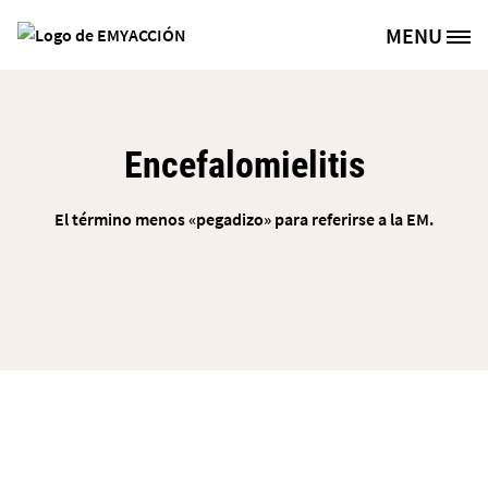
Pasar al contenido principal
MENU
Site Logo
Encefalomielitis
El término menos «pegadizo» para referirse a la EM.