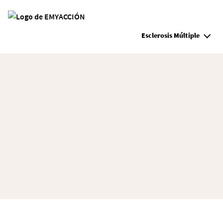
Site Logo
Esclerosis Múltiple