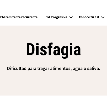
Pasar al contenido principal
EM remitente recurrente
EM Progresiva
Conoce tu EM
Disfagia
Dificultad para tragar alimentos, agua o saliva.