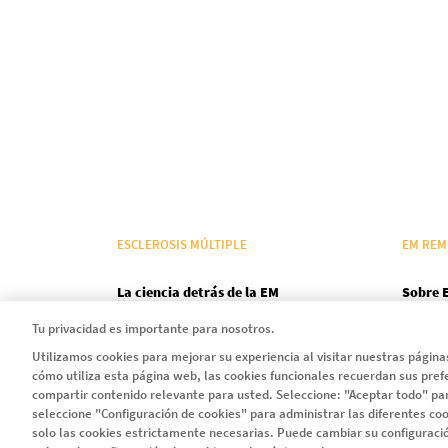
ESCLEROSIS MÚLTIPLE
EM REM
La ciencia detrás de la EM
Sobre 
Síntomas
Tu privacidad es importante para nosotros.
Utilizamos cookies para mejorar su experiencia al visitar nuestras págin
Diccionario
cómo utiliza esta página web, las cookies funcionales recuerdan sus pref
compartir contenido relevante para usted. Seleccione: "Aceptar todo" par
seleccione "Configuración de cookies" para administrar las diferentes coo
solo las cookies estrictamente necesarias. Puede cambiar su configurac