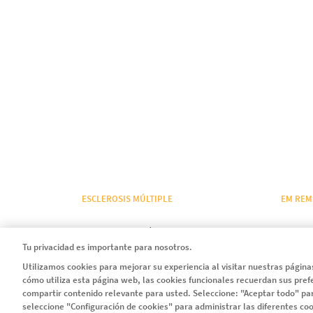
ESCLEROSIS MÚLTIPLE
EM REM
La ciencia detrás de la EM
Sobre 
Tu privacidad es importante para nosotros.
Síntomas
Utilizamos cookies para mejorar su experiencia al visitar nuestras págin
Diccionario
cómo utiliza esta página web, las cookies funcionales recuerdan sus pref
compartir contenido relevante para usted. Seleccione: "Aceptar todo" par
seleccione "Configuración de cookies" para administrar las diferentes coo