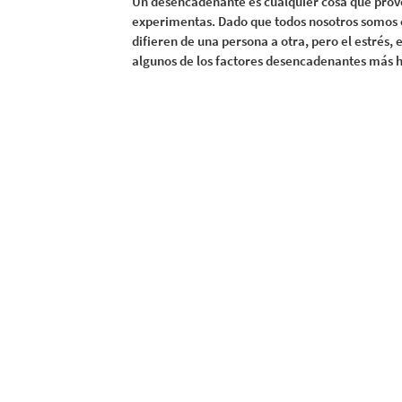
Un desencadenante es cualquier cosa que provo
experimentas. Dado que todos nosotros somos 
difieren de una persona a otra, pero el estrés, e
algunos de los factores desencadenantes más h