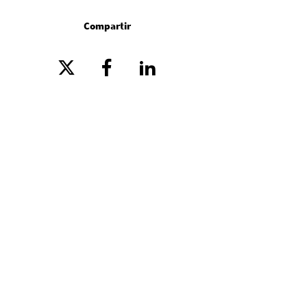
Compartir