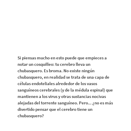
Si piensas mucho en esto puede que empieces a
notar un cosquilleo: tu cerebro lleva un
chubasquero. Es broma. No existe ningún
chubasquero, en realidad se trata de una capa de
células endoteliales alrededor de los vasos
sanguíneos cerebrales (y de la médula espinal) que
mantienen a los virus y otras sustancias nocivas
alejadas del torrente sanguíneo. Pero... ¿no es más
divertido pensar que el cerebro tiene un
chubasquero?