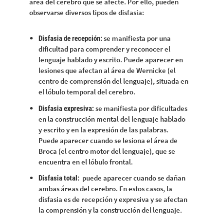
área del cerebro que se afecte. Por ello, pueden
observarse diversos tipos de disfasia:
se manifiesta por una
Disfasia de recepción:
dificultad para comprender y reconocer el
lenguaje hablado y escrito. Puede aparecer en
lesiones que afectan al área de Wernicke (el
centro de comprensión del lenguaje), situada en
el lóbulo temporal del cerebro.
se manifiesta por dificultades
Disfasia expresiva:
en la construcción mental del lenguaje hablado
y escrito y en la expresión de las palabras.
Puede aparecer cuando se lesiona el área de
Broca (el centro motor del lenguaje), que se
encuentra en el lóbulo frontal.
puede aparecer cuando se dañan
Disfasia total:
ambas áreas del cerebro. En estos casos, la
disfasia es de recepción y expresiva y se afectan
la comprensión y la construcción del lenguaje.