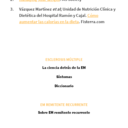
Vázquez Martínez
et al
; Unidad de Nutrición Clínica y
Dietética del Hospital Ramón y Cajal.
Cómo
aumentar las calorías en la dieta
. Fisterra.com
ESCLEROSIS MÚLTIPLE
La ciencia detrás de la EM
Síntomas
Diccionario
EM REMITENTE RECURRENTE
Sobre EM remitente recurrente