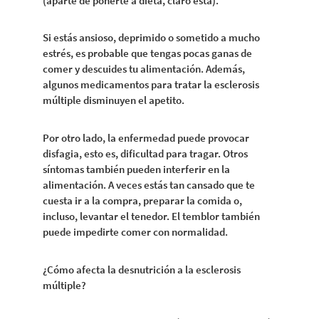
(aparte de ponerte a dieta, claro está).
Si estás ansioso, deprimido o sometido a mucho
estrés, es probable que tengas pocas ganas de
comer y descuides tu alimentación. Además,
algunos medicamentos para tratar la esclerosis
múltiple disminuyen el apetito.
Por otro lado, la enfermedad puede provocar
disfagia, esto es, dificultad para tragar. Otros
síntomas también pueden interferir en la
alimentación. A veces estás tan cansado que te
cuesta ir a la compra, preparar la comida o,
incluso, levantar el tenedor. El temblor también
puede impedirte comer con normalidad.
¿Cómo afecta la desnutrición a la esclerosis
múltiple?