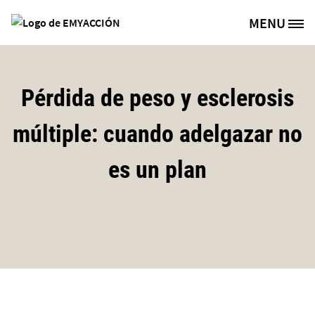
Pasar al contenido principal
MENU
Site Logo
Pérdida de peso y esclerosis
múltiple: cuando adelgazar no
es un plan