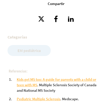
Compartir
Categorías
EM pediátrica
Referencias:
Kids get MS too: A guide for parents with a child or
teen with MS
. Multiple Sclerosis Society of Canada
and National MS Society
Pediatric Multiple Sclerosis
. Medscape.