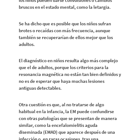
los niños pueden darse convulsiones o cambios
bruscos en el estado mental, como la letargia.
Se ha dicho que es posible que los niños sufran
brotes o recaídas con más frecuencia, aunque
también se recuperarían de ellos mejor que los
adultos.
El diagnóstico en niños resulta algo más complejo
que el de adultos, porque los criterios para la
resonancia magnética no están tan bien definidos y
no es de esperar que haya muchas lesiones
antiguas detectables.
Otra cuestión es que, al no tratarse de algo
habitual en la infancia, la EM puede confundirse
con otras patologías que se presentan de manera
similar, como la encefalomielitis aguda
diseminada (EMAD) que aparece después de una
infección o, en raras ocasiones, tras una