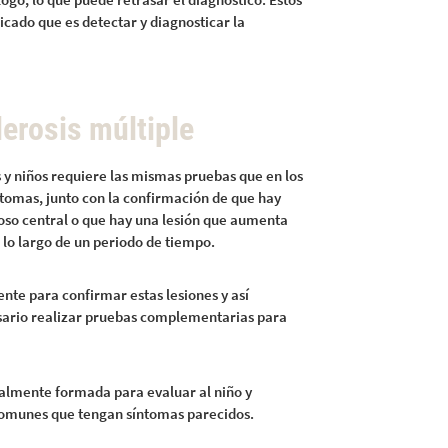
icado que es detectar y diagnosticar la
erosis múltiple
s y niños requiere las mismas pruebas que en los
íntomas, junto con la confirmación de que hay
ioso central o que hay una lesión que aumenta
lo largo de un periodo de tiempo.
nte para confirmar estas lesiones y así
esario realizar pruebas complementarias para
ialmente formada para evaluar al niño y
comunes que tengan síntomas parecidos.