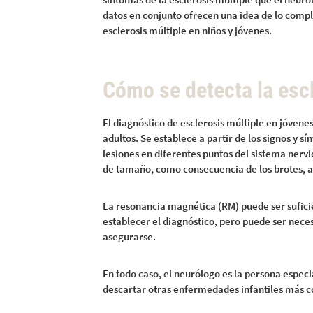
datos en conjunto ofrecen una idea de lo compl
esclerosis múltiple en niños y jóvenes.
Cómo se detecta la escl
El diagnóstico de esclerosis múltiple en jóvene
adultos. Se establece a partir de los signos y s
lesiones en diferentes puntos del sistema nerv
de tamaño, como consecuencia de los brotes, a 
La resonancia magnética (RM) puede ser suficie
establecer el diagnóstico, pero puede ser nec
asegurarse.
En todo caso, el neurólogo es la persona espec
descartar otras enfermedades infantiles más 