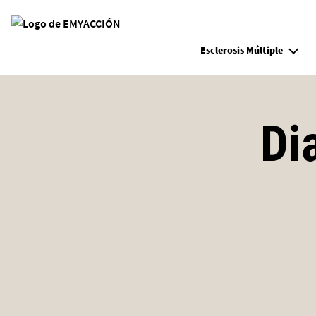
Site Logo
Esclerosis Múltiple
Di