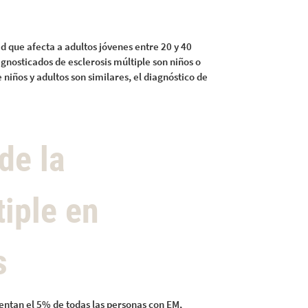
que afecta a adultos jóvenes entre 20 y 40
gnosticados de esclerosis múltiple son niños o
 niños y adultos son similares, el diagnóstico de
de la
tiple en
s
ntan el 5% de todas las personas con EM,