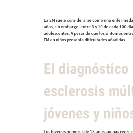
La EM suele considerarse como una enfermedad 
años, sin embargo, entre 3 y 10 de cada 100 dia
adolescentes. A pesar de que los síntomas entre
EM en niños presenta dificultades añadidas.
El diagnóstico 
esclerosis múl
jóvenes y niño
Los jóvenes menores de 18 años apenas represe