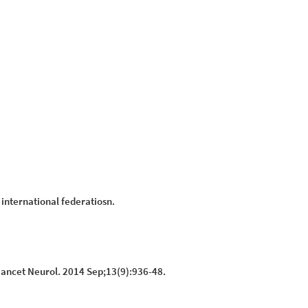
 international federatiosn.
. Lancet Neurol. 2014 Sep;13(9):936-48.