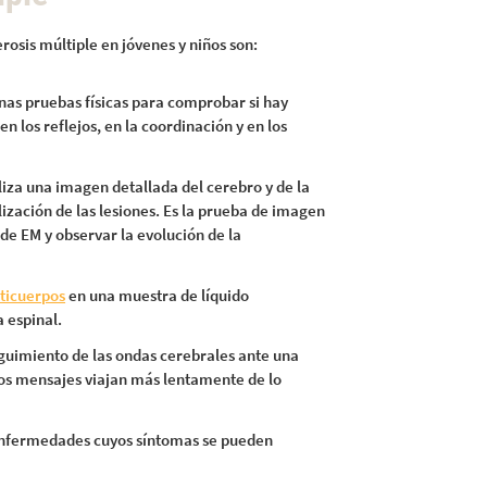
rosis múltiple en jóvenes y niños son:
unas pruebas físicas para comprobar si hay
n los reflejos, en la coordinación y en los
liza una imagen detallada del cerebro y de la
ización de las lesiones. Es la prueba de imagen
de EM y observar la evolución de la
ticuerpos
en una muestra de líquido
a espinal.
eguimiento de las ondas cerebrales ante una
los mensajes viajan más lentamente de lo
enfermedades cuyos síntomas se pueden