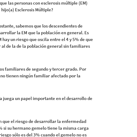
que las personas con esclerosis múltiple (EM)
hijo(a) Esclerosis Múltiple?
bstante, sabemos que los descendientes de
arrollar la EM que la población en general. Es
M hay un riesgo que oscila entre el 4 y 5% de que
 al de la de la población general sin familiares
los familiares de segundo y tercer grado. Por
no tienen ningún familiar afectado por la
ca juega un papel importante en el desarrollo de
 que el riesgo de desarrollar la enfermedad
5% si su hermano gemelo tiene la misma carga
 riesgo sólo es del 3% cuando el gemelo no es