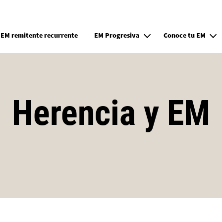
Pasar al contenido principal
EM remitente recurrente
EM Progresiva
Conoce tu EM
Herencia y EM