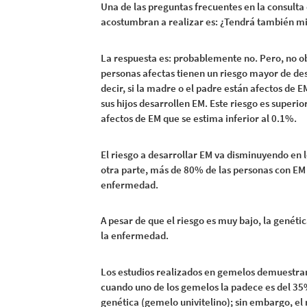
Una de las preguntas frecuentes en la consulta 
acostumbran a realizar es: ¿Tendrá también mi 
La respuesta es: probablemente no. Pero, no o
personas afectas tienen un riesgo mayor de des
decir, si la madre o el padre están afectos de E
sus hijos desarrollen EM. Este riesgo es superior
afectos de EM que se estima inferior al 0.1%.
El riesgo a desarrollar EM va disminuyendo en 
otra parte, más de 80% de las personas con EM 
enfermedad.
A pesar de que el riesgo es muy bajo, la genéti
la enfermedad.
Los estudios realizados en gemelos demuestran
cuando uno de los gemelos la padece es del 3
genética (gemelo univitelino); sin embargo, el