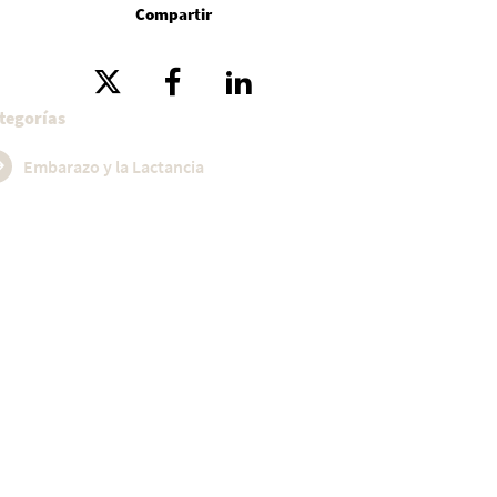
Compartir
tegorías
Embarazo y la Lactancia