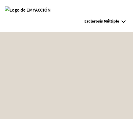
Site Logo
Esclerosis Múltiple