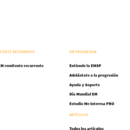
ITENTE RECURRENTE
EM PROGRESIVA
EM remitente recurrente
Entiende la EMSP
Adelántate a la progresión
Ayuda y Soporte
Día Mundial EM
Estudio Me Interesa PRO
ARTÍCULOS
Todos los artículos