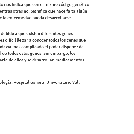
to nos indica que con el mismo código genético
tras otras no. Significa que hace falta algún
ue la enfermedad pueda desarrollarse.
s debido a que existen diferentes genes
es difícil llegar a conocer todos los genes que
 todavía más complicado el poder disponer de
 de todos estos genes. Sin embargo, los
parte de ellos y se desarrollan medicamentos
ología. Hospital General Universitario Vall