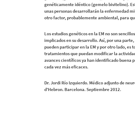
genéticamente idéntico (gemelo bivitelino). Es
unas personas desarrollarán la enfermedad mien
otro factor, probablemente ambiental, para q
Los estudios genéticos en la EM no son sencillo
implicados en su desarrollo. Así, por una parte, 
pueden participar en la EM y por otro lado, es
tratamientos que puedan modificar la actividad
avances científicos ya han identificado buena 
cada vez más eficaces.
Dr. Jordi Río Izquierdo. Médico adjunto de neur
d'Hebron. Barcelona. Septiembre 2012.