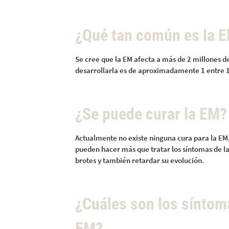
¿Qué tan común es la 
Se cree que la EM afecta a más de 2 millones d
desarrollarla es de aproximadamente 1 entre 1
¿Se puede curar la EM?
Actualmente no existe ninguna cura para la EM,
pueden hacer más que tratar los síntomas de 
brotes y también retardar su evolución.
¿Cuáles son los síntom
EM?