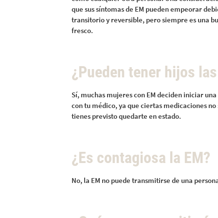
que sus síntomas de EM pueden empeorar debido a
transitorio y reversible, pero siempre es una b
fresco.
¿Pueden tener hijos la
Sí, muchas mujeres con EM deciden iniciar una
con tu médico, ya que ciertas medicaciones n
tienes previsto quedarte en estado.
¿Es contagiosa la EM?
No, la EM no puede transmitirse de una persona