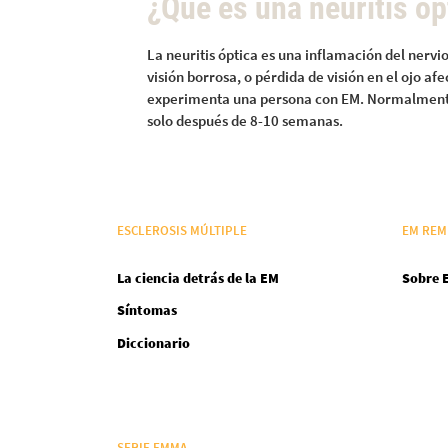
¿Qué es una neuritis óp
La neuritis óptica es una inflamación del nervi
visión borrosa, o pérdida de visión en el ojo af
experimenta una persona con EM. Normalmente,
solo después de 8-10 semanas.
ESCLEROSIS MÚLTIPLE
EM REM
La ciencia detrás de la EM
Sobre 
Síntomas
Diccionario
SERIE EMMA