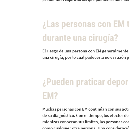
¿Las personas con EM 
durante una cirugía?
El riesgo de una persona con EM generalmente
una cirugía, por lo cual padecerla no es razón
¿Pueden praticar depor
EM?
Muchas personas con EM continúan con sus acti
de su diagnóstico. Con el tiempo, los efectos d
mientras conozcan sus límites, las personas con
como cualquier otra persona. Una consideració