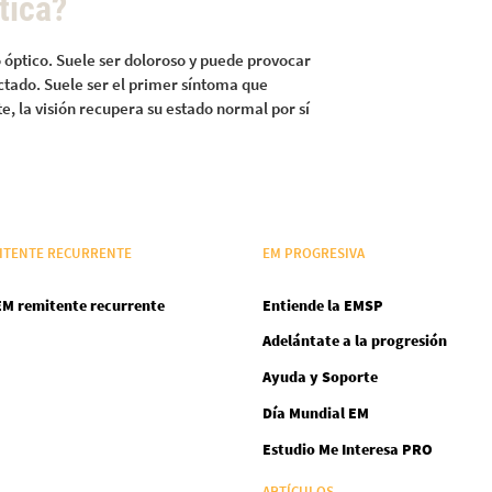
tica?
o óptico. Suele ser doloroso y puede provocar
ectado. Suele ser el primer síntoma que
 la visión recupera su estado normal por sí
ITENTE RECURRENTE
EM PROGRESIVA
EM remitente recurrente
Entiende la EMSP
Adelántate a la progresión
Ayuda y Soporte
Día Mundial EM
Estudio Me Interesa PRO
ARTÍCULOS