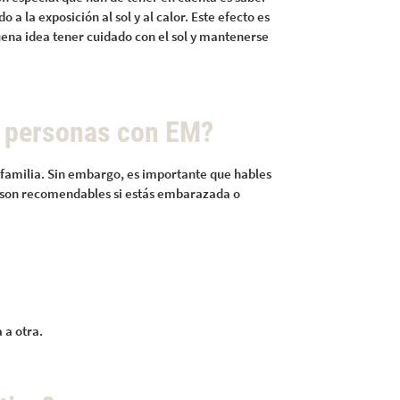
 la exposición al sol y al calor. Este efecto es
uena idea tener cuidado con el sol y mantenerse
s personas con EM?
 familia. Sin embargo, es importante que hables
o son recomendables si estás embarazada o
 a otra.