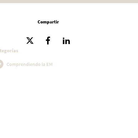
Compartir
tegorías
Comprendiendo la EM