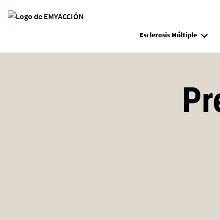
Site Logo
Esclerosis Múltiple
Pr