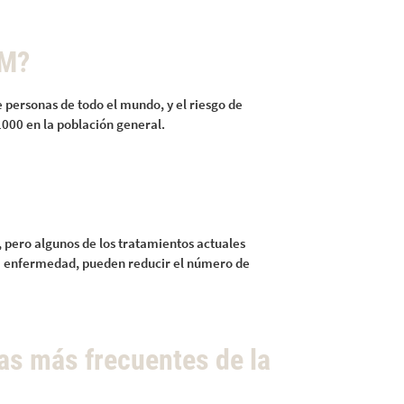
EM?
e personas de todo el mundo, y el riesgo de
000 en la población general.
 pero algunos de los tratamientos actuales
la enfermedad, pueden reducir el número de
as más frecuentes de la