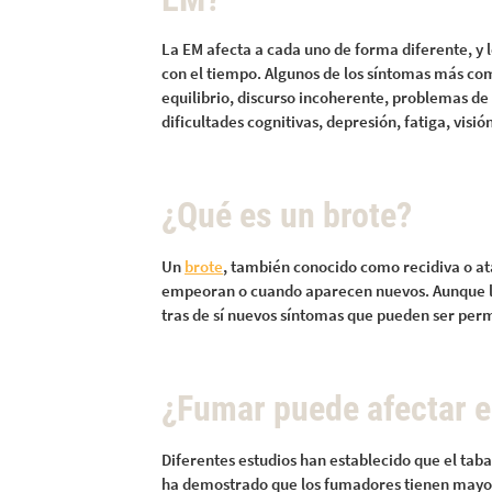
La EM afecta a cada uno de forma diferente, y
con el tiempo. Algunos de los síntomas más c
equilibrio, discurso incoherente, problemas de 
dificultades cognitivas, depresión, fatiga, visi
¿Qué es un brote?
Un
brote
, también conocido como recidiva o a
empeoran o cuando aparecen nuevos. Aunque los
tras de sí nuevos síntomas que pueden ser per
¿Fumar puede afectar e
Diferentes estudios han establecido que el tab
ha demostrado que los fumadores tienen mayore