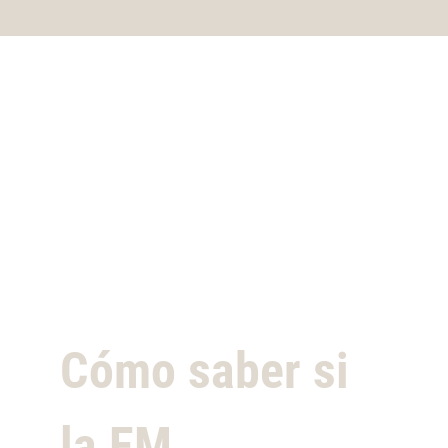
Cómo saber si
la EM