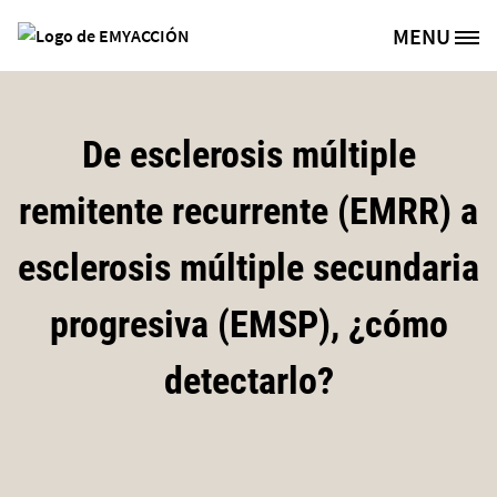
Pasar al contenido principal
MENU
Site Logo
De esclerosis múltiple
remitente recurrente (EMRR) a
esclerosis múltiple secundaria
progresiva (EMSP), ¿cómo
detectarlo?