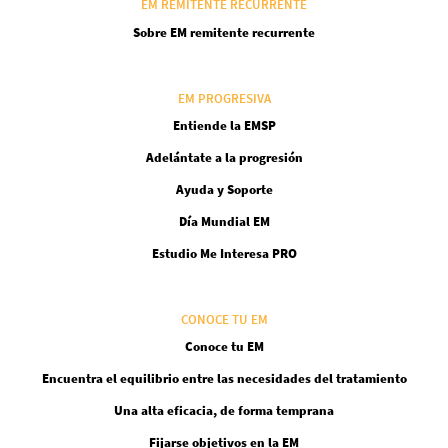
EM REMITENTE RECURRENTE
Sobre EM remitente recurrente
EM PROGRESIVA
Entiende la EMSP
Adelántate a la progresión
Ayuda y Soporte
Día Mundial EM
Estudio Me Interesa PRO
CONOCE TU EM
Conoce tu EM
Encuentra el equilibrio entre las necesidades del tratamiento
Una alta eficacia, de forma temprana
Fijarse objetivos en la EM