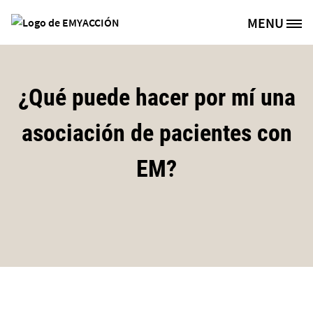
Pasar al contenido principal
MENU
Site Logo
¿Qué puede hacer por mí una
asociación de pacientes con
EM?